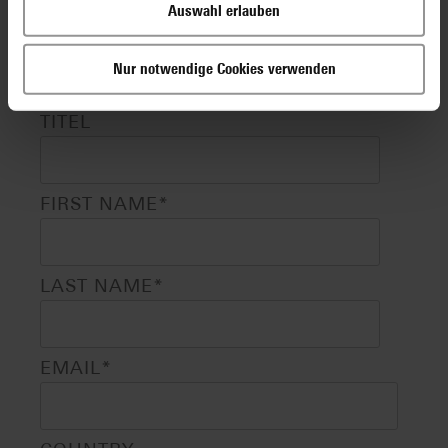
Auswahl erlauben
Dental practice
Nur notwendige Cookies verwenden
Medical/Dental Care Center
TITEL
FIRST NAME
*
LAST NAME
*
EMAIL
*