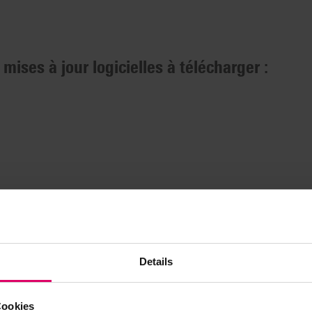
s
 mises à jour logicielles à télécharger :
Details
Cookies