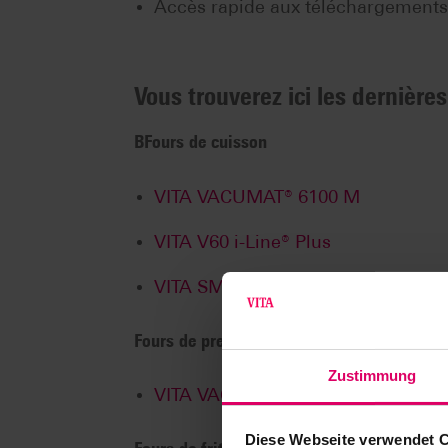
Accès rapide aux téléchargement
Vous trouverez ici les dernières
BFours de cuisson
VITA VACUMAT® 6100 M
VITA V60 i-Line® Plus
VITA SMART.FIRE® Advanced
Fours de pressée
Zustimmung
VITA VACUMAT® 6000 MP
Diese Webseite verwendet 