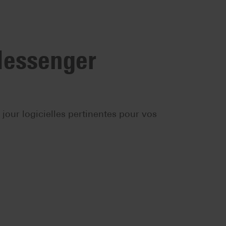
Messenger
our logicielles pertinentes pour vos