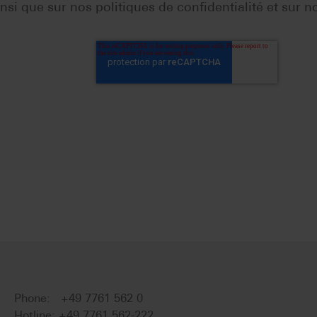
i que sur nos politiques de confidentialité et sur no
Phone: +49 7761 562 0
Hotline: +49 7761 562-222