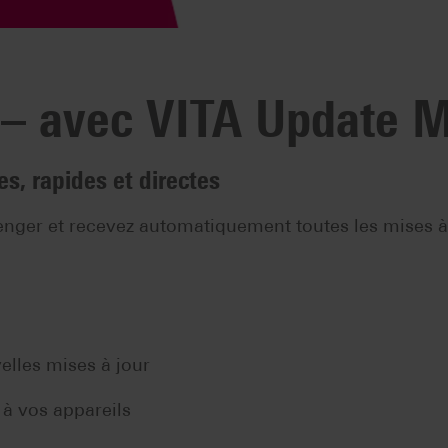
r – avec VITA Update 
es, rapides et directes
er et recevez automatiquement toutes les mises à j
elles mises à jour
 à vos appareils