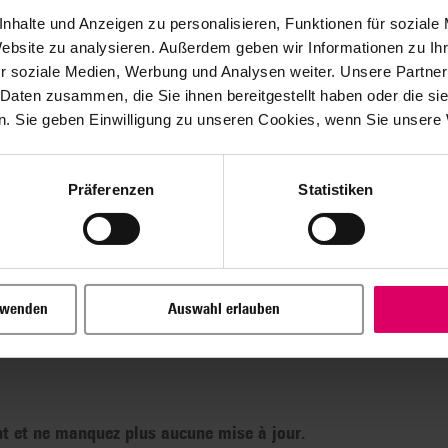
nhalte und Anzeigen zu personalisieren, Funktionen für soziale
Website zu analysieren. Außerdem geben wir Informationen zu I
r soziale Medien, Werbung und Analysen weiter. Unsere Partner
 Daten zusammen, die Sie ihnen bereitgestellt haben oder die s
. Sie geben Einwilligung zu unseren Cookies, wenn Sie unsere 
Präferenzen
Statistiken
s
rwenden
Auswahl erlauben
nt et ne manquez plus aucune mise à jour.